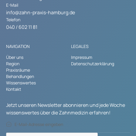
E-Mail
info@zahn-praxis-hamburg.de
Telefon
040 / 602 11 81
NAVIGATION
LEGALES
Über uns
Impressum
Region
Datenschutzerklärung
Praxisräume
Behandlungen
Wissenswertes
Kontakt
Jetzt unseren Newsletter abonnieren und jede Woche
wissenswertes über die Zahnmedizin erfahren!