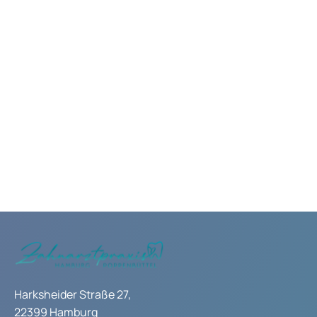
JETZT TERMIN VEREINBAREN
JETZT TERMIN VEREINBAREN
Harksheider Straße 27,
22399 Hamburg