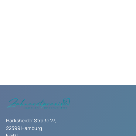
15.10.25
Ästhetik und Funktion
Harksheider Straße 27,
22399 Hamburg
E-Mail